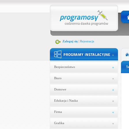
Zaloguj się
|
Rejestracja
S
Bezpieczeństwo
Biuro
Domowe
Edukacja i Nauka
Firma
Grafika