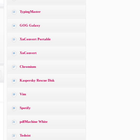
TypingMaster
13
GOG Galaxy
14
XnConvert Portable
15
XnConvert
16
Chromium
17
Kaspersky Rescue Disk
18
Vim
19
Spotify
20
pdfMachine White
21
Todoist
22