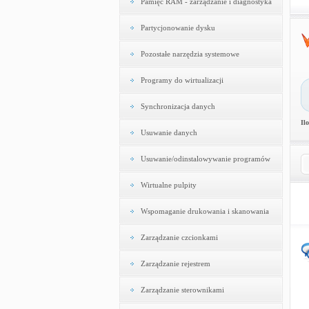
Pamięć RAM - zarządzanie i diagnostyka
Partycjonowanie dysku
Pozostałe narzędzia systemowe
Programy do wirtualizacji
Synchronizacja danych
Il
Usuwanie danych
Usuwanie/odinstalowywanie programów
Wirtualne pulpity
Wspomaganie drukowania i skanowania
Zarządzanie czcionkami
Zarządzanie rejestrem
Zarządzanie sterownikami