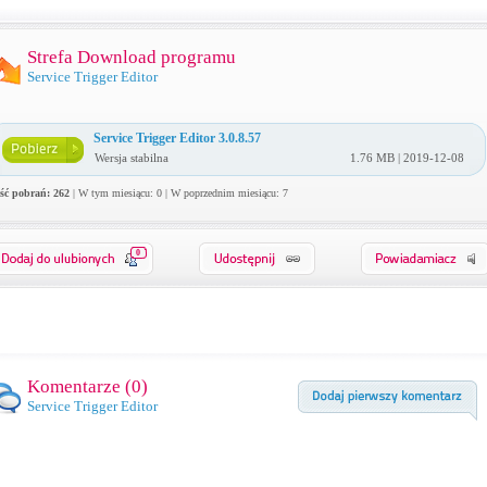
Strefa Download programu
Service Trigger Editor
Service Trigger Editor 3.0.8.57
Wersja stabilna
1.76 MB | 2019-12-08
ość pobrań: 262
| W tym miesiącu: 0 | W poprzednim miesiącu: 7
0
Komentarze (
0
)
Service Trigger Editor