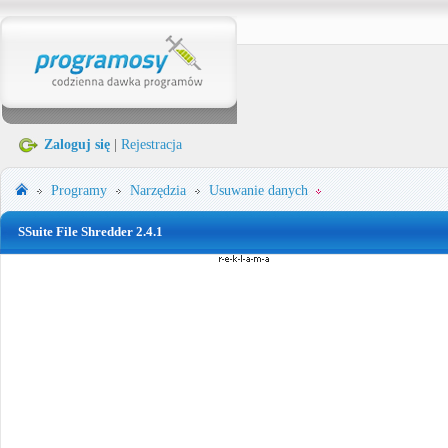
Zaloguj się
|
Rejestracja
Programy
Narzędzia
Usuwanie danych
SSuite File Shredder 2.4.1