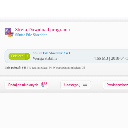
Strefa Download programu
SSuite File Shredder
SSuite File Shredder 2.4.1
Wersja stabilna
4.66 MB | 2018-04-
Ilość pobrań: 648
| W tym miesiącu: 0 | W poprzednim miesiącu: 35
0