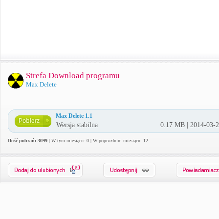
Strefa Download programu
Max Delete
Max Delete 1.1
Wersja stabilna
0.17 MB | 2014-03-
Ilość pobrań: 3099
| W tym miesiącu: 0 | W poprzednim miesiącu: 12
0