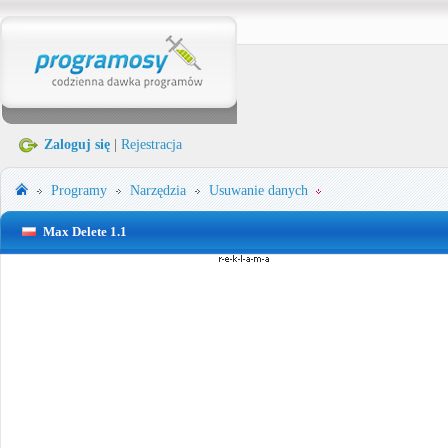
Zaloguj się
|
Rejestracja
Programy
Narzędzia
Usuwanie danych
Max Delete 1.1