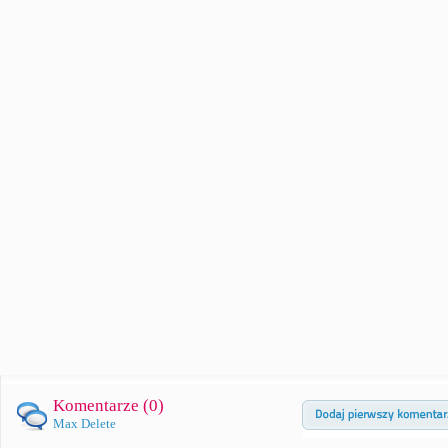
Komentarze (
0
)
Max Delete