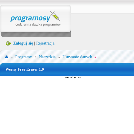
Zaloguj się
|
Rejestracja
Programy
Narzędzia
Usuwanie danych
Weeny Free Eraser 1.0