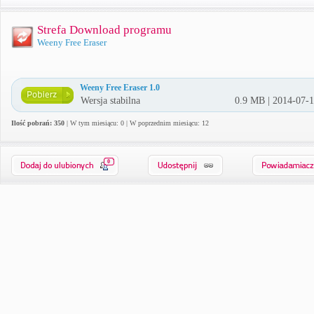
Strefa Download programu
Weeny Free Eraser
Weeny Free Eraser 1.0
Wersja stabilna
0.9 MB | 2014-07-
Ilość pobrań: 350
| W tym miesiącu: 0 | W poprzednim miesiącu: 12
0