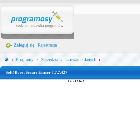
Zaloguj się
|
Rejestracja
Programy
Narzędzia
Usuwanie danych
Soft4Boost Secure Eraser 7.7.7.427