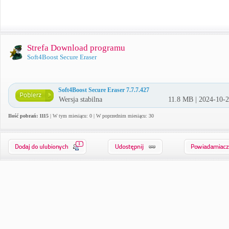
Strefa Download programu
Soft4Boost Secure Eraser
Soft4Boost Secure Eraser 7.7.7.427
Wersja stabilna
11.8 MB | 2024-10-
Ilość pobrań: 1115
| W tym miesiącu: 0 | W poprzednim miesiącu: 30
1