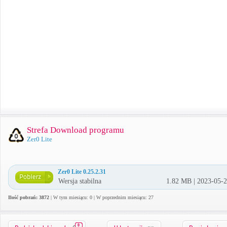
Strefa Download programu
Zer0 Lite
Zer0 Lite 0.25.2.31
Wersja stabilna
1.82 MB | 2023-05-
Ilość pobrań: 3872
| W tym miesiącu: 0 | W poprzednim miesiącu: 27
0