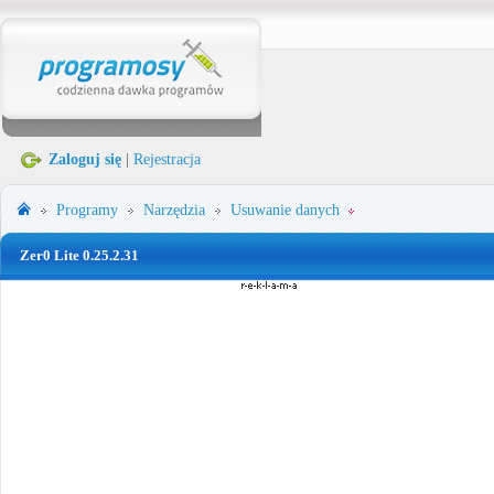
Zaloguj się
|
Rejestracja
Programy
Narzędzia
Usuwanie danych
Zer0 Lite 0.25.2.31