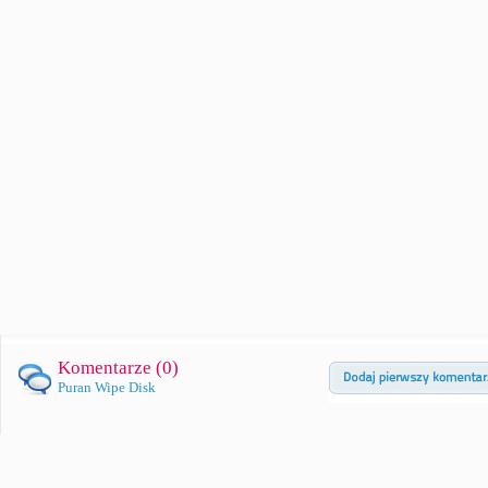
Komentarze (
0
)
Puran Wipe Disk