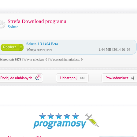
Strefa Download programu
Soluto
Soluto 1.3.1494 Beta
Wersja rozwojowa
1.44 MB | 2014-01-08
ość pobrań: 9379
| W tym miesiącu: 0 | W poprzednim miesiącu: 0
0