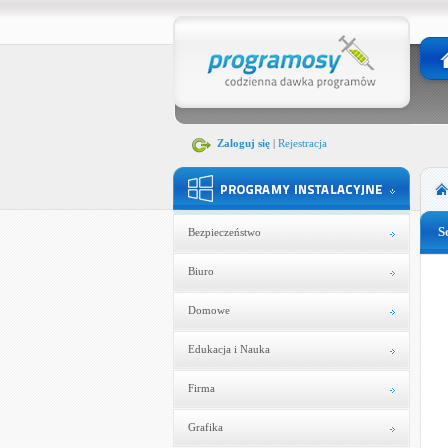
Zaloguj się
|
Rejestracja
S
Bezpieczeństwo
Biuro
Domowe
Edukacja i Nauka
Firma
Grafika