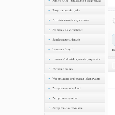
Pamięć RAM - zarządzanie i diagnostyka
Partycjonowanie dysku
Pozostałe narzędzia systemowe
Programy do wirtualizacji
Synchronizacja danych
Usuwanie danych
Il
Usuwanie/odinstalowywanie programów
Wirtualne pulpity
Wspomaganie drukowania i skanowania
Zarządzanie czcionkami
Zarządzanie rejestrem
Zarządzanie sterownikami