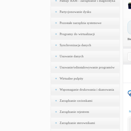
Pamięć RAM - zarządzanie i diagnostyka
Partycjonowanie dysku
Pozostałe narzędzia systemowe
Programy do wirtualizacji
Il
Synchronizacja danych
Usuwanie danych
Usuwanie/odinstalowywanie programów
Wirtualne pulpity
Wspomaganie drukowania i skanowania
Zarządzanie czcionkami
n
Zarządzanie rejestrem
Zarządzanie sterownikami