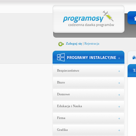
Zaloguj się
|
Rejestracja
T
Bezpieczeństwo
Biuro
Domowe
Edukacja i Nauka
Firma
Grafika