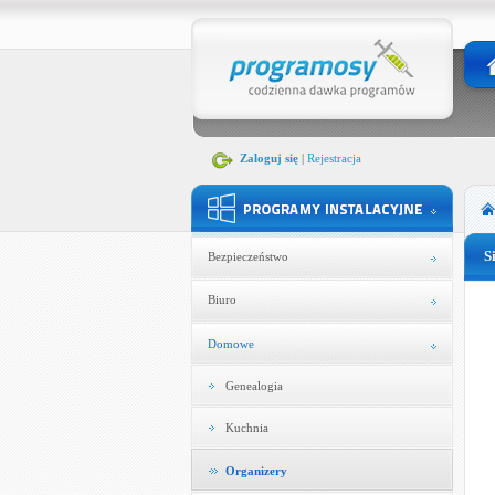
Zaloguj się
|
Rejestracja
S
Bezpieczeństwo
Biuro
Domowe
Genealogia
Kuchnia
Organizery