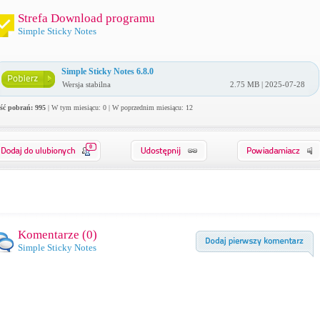
Strefa Download programu
Simple Sticky Notes
Simple Sticky Notes 6.8.0
Wersja stabilna
2.75 MB | 2025-07-28
ość pobrań: 995
| W tym miesiącu: 0 | W poprzednim miesiącu: 12
0
Komentarze (
0
)
Simple Sticky Notes