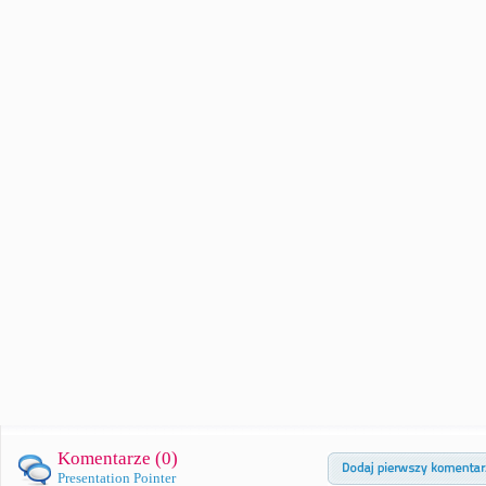
Komentarze (
0
)
Presentation Pointer