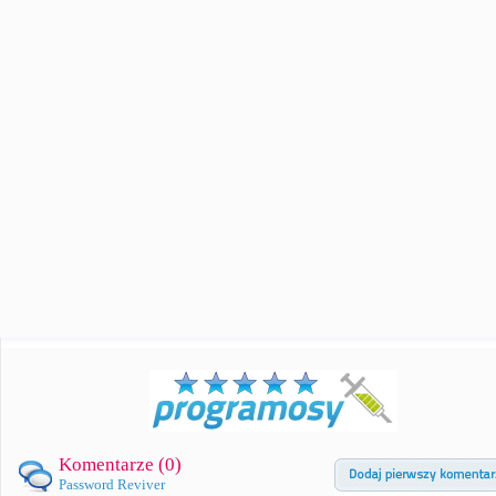
Komentarze (
0
)
Password Reviver