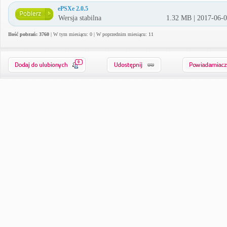
ePSXe 2.0.5
Wersja stabilna
1.32 MB | 2017-06-
Ilość pobrań: 3760
| W tym miesiącu: 0 | W poprzednim miesiącu: 11
0