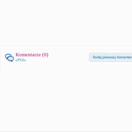
Komentarze (
0
)
ePSXe