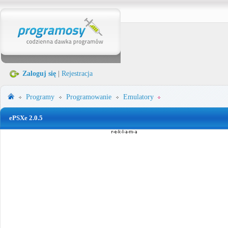
Zaloguj się
|
Rejestracja
Programy
Programowanie
Emulatory
ePSXe 2.0.5