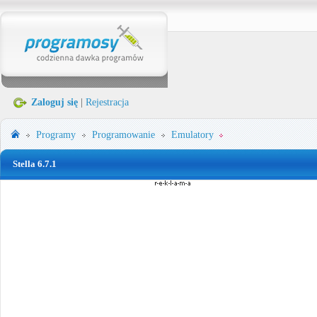
Zaloguj się
|
Rejestracja
Programy
Programowanie
Emulatory
Stella 6.7.1