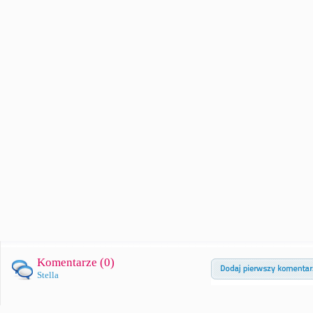
Komentarze (
0
)
Stella