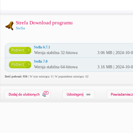
Strefa Download programu
Stella
Stella 6.7.1
Wersja stabilna 32-bitowa
3.06 MB | 2024-10-
Stella 7.0
Wersja stabilna 64-bitowa
3.16 MB | 2024-10-
Ilość pobrań: 950
| W tym miesiącu: 0 | W poprzednim miesiącu: 62
0