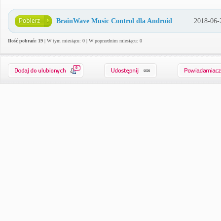
BrainWave Music Control dla Android
2018-06-
Ilość pobrań: 19
| W tym miesiącu: 0 | W poprzednim miesiącu: 0
0