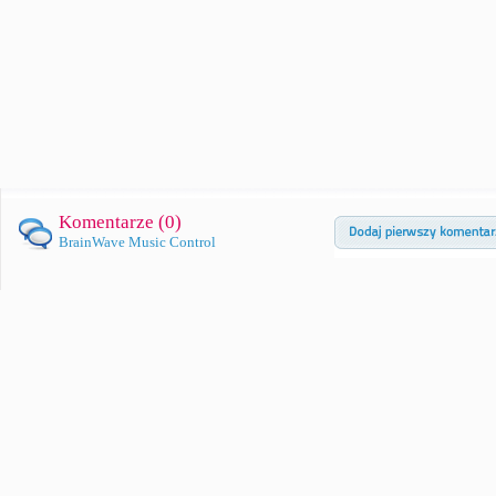
Komentarze (
0
)
BrainWave Music Control