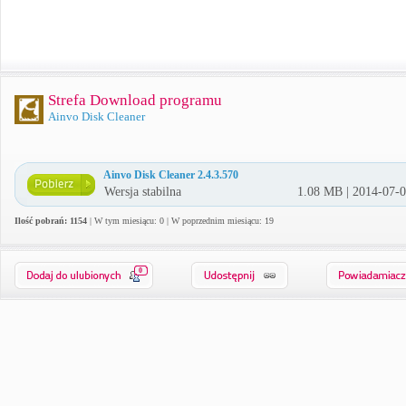
Strefa Download programu
Ainvo Disk Cleaner
Ainvo Disk Cleaner 2.4.3.570
Wersja stabilna
1.08 MB | 2014-07-
Ilość pobrań: 1154
| W tym miesiącu: 0 | W poprzednim miesiącu: 19
0