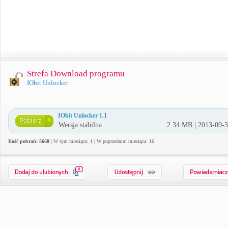
Strefa Download programu
IObit Unlocker
IObit Unlocker 1.1
Wersja stabilna
2.34 MB | 2013-09-
Ilość pobrań: 5668
| W tym miesiącu: 1 | W poprzednim miesiącu: 16
0