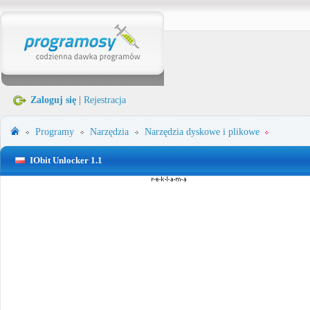
Zaloguj się
|
Rejestracja
Programy
Narzędzia
Narzędzia dyskowe i plikowe
IObit Unlocker 1.1