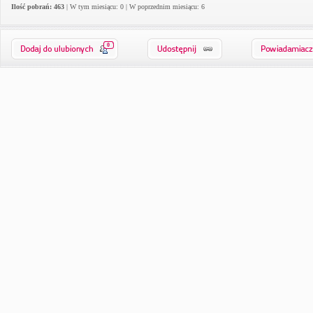
Ilość pobrań: 463
| W tym miesiącu: 0 | W poprzednim miesiącu: 6
0