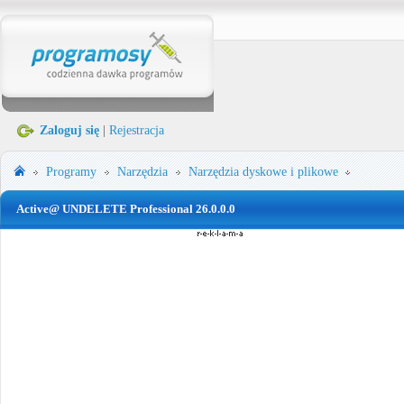
Zaloguj się
|
Rejestracja
Programy
Narzędzia
Narzędzia dyskowe i plikowe
Active@ UNDELETE Professional 26.0.0.0