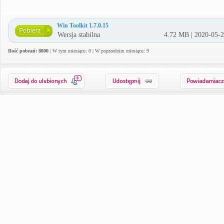
Win Toolkit 1.7.0.15
Wersja stabilna
4.72 MB | 2020-05-
Ilość pobrań: 8800
| W tym miesiącu: 0 | W poprzednim miesiącu: 9
0