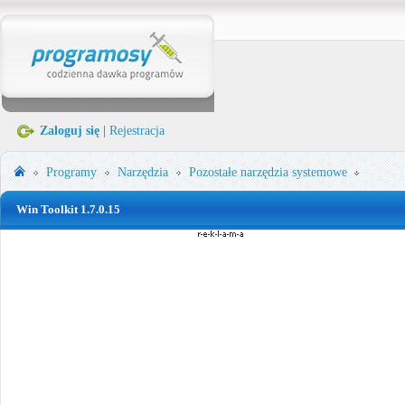
Zaloguj się
|
Rejestracja
Programy
Narzędzia
Pozostałe narzędzia systemowe
Win Toolkit 1.7.0.15