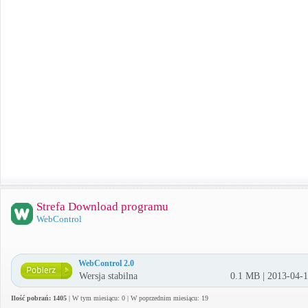
Strefa Download programu
WebControl
WebControl 2.0
Wersja stabilna
0.1 MB | 2013-04-
Ilość pobrań: 1405
| W tym miesiącu: 0 | W poprzednim miesiącu: 19