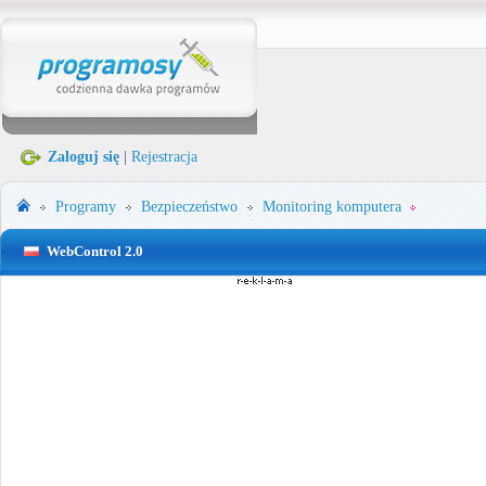
Zaloguj się
|
Rejestracja
Programy
Bezpieczeństwo
Monitoring komputera
WebControl 2.0