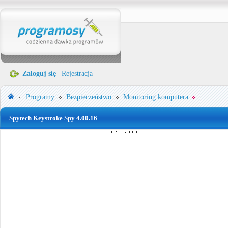
Zaloguj się
|
Rejestracja
Programy
Bezpieczeństwo
Monitoring komputera
Spytech Keystroke Spy 4.00.16