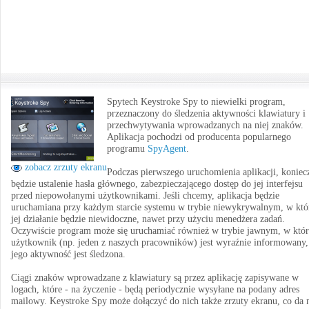
Spytech Keystroke Spy to niewielki program,
przeznaczony do śledzenia aktywności klawiatury i
przechwytywania wprowadzanych na niej znaków.
Aplikacja pochodzi od producenta popularnego
programu
SpyAgent
.
zobacz zrzuty ekranu
Podczas pierwszego uruchomienia aplikacji, koniec
będzie ustalenie hasła głównego, zabezpieczającego dostęp do jej interfejsu
przed niepowołanymi użytkownikami. Jeśli chcemy, aplikacja będzie
uruchamiana przy każdym starcie systemu w trybie niewykrywalnym, w kt
jej działanie będzie niewidoczne, nawet przy użyciu menedżera zadań.
Oczywiście program może się uruchamiać również w trybie jawnym, w któ
użytkownik (np. jeden z naszych pracowników) jest wyraźnie informowany,
jego aktywność jest śledzona.
Ciągi znaków wprowadzane z klawiatury są przez aplikację zapisywane w
logach, które - na życzenie - będą periodycznie wysyłane na podany adres
mailowy. Keystroke Spy może dołączyć do nich także zrzuty ekranu, co da