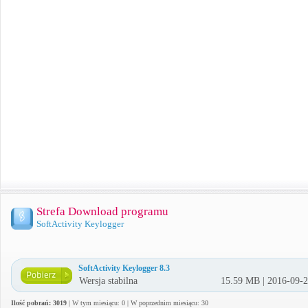
Strefa Download programu
SoftActivity Keylogger
SoftActivity Keylogger 8.3
Wersja stabilna
15.59 MB | 2016-09-
Ilość pobrań: 3019
| W tym miesiącu: 0 | W poprzednim miesiącu: 30