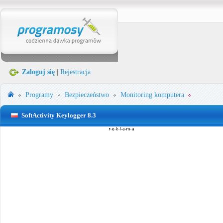
Zaloguj się
|
Rejestracja
Programy
Bezpieczeństwo
Monitoring komputera
SoftActivity Keylogger 8.3