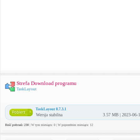
Strefa Download programu
TaskLayout
TaskLayout 0.7.3.1
Wersja stabilna
3.57 MB | 2023-06-
Ilość pobrań: 230
| W tym miesiącu: 0 | W poprzednim miesiącu: 12