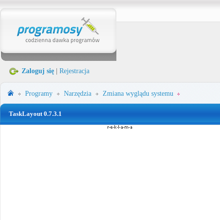
Zaloguj się
|
Rejestracja
Programy
Narzędzia
Zmiana wyglądu systemu
TaskLayout 0.7.3.1