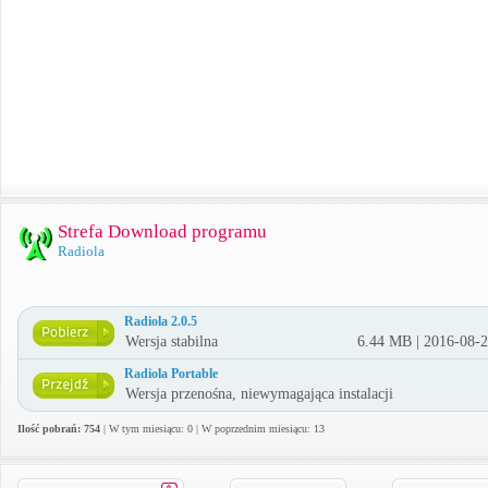
Strefa Download programu
Radiola
Radiola 2.0.5
Wersja stabilna
6.44 MB | 2016-08-
Radiola Portable
Wersja przenośna, niewymagająca instalacji
Ilość pobrań: 754
| W tym miesiącu: 0 | W poprzednim miesiącu: 13