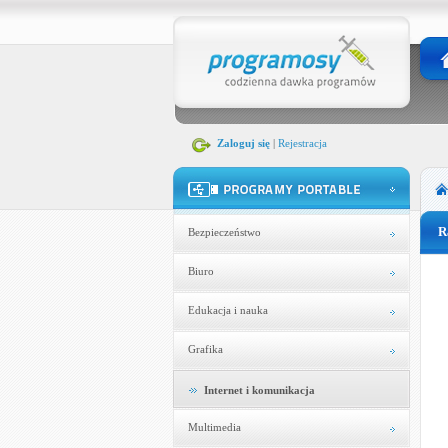
Zaloguj się
|
Rejestracja
R
Bezpieczeństwo
Biuro
Edukacja i nauka
Grafika
Internet i komunikacja
Multimedia