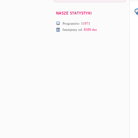
Programów:
11971
Istniejemy od:
8589 dni