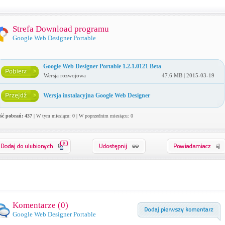
Strefa Download programu
Google Web Designer Portable
Google Web Designer Portable 1.2.1.0121 Beta
Wersja rozwojowa
47.6 MB | 2015-03-19
Wersja instalacyjna Google Web Designer
ość pobrań: 437
| W tym miesiącu: 0 | W poprzednim miesiącu: 0
0
Komentarze (
0
)
Google Web Designer Portable