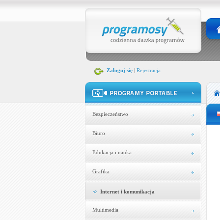
Zaloguj się
|
Rejestracja
Bezpieczeństwo
Biuro
Edukacja i nauka
Grafika
Internet i komunikacja
Multimedia