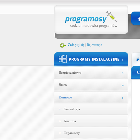
Zaloguj się
|
Rejestracja
C
Bezpieczeństwo
Biuro
Domowe
Genealogia
Kuchnia
Organizery