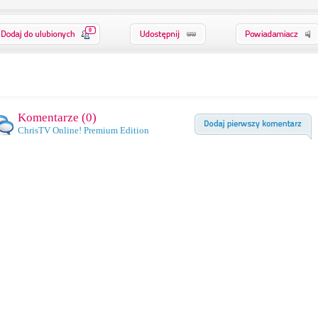
0
Komentarze (
0
)
ChrisTV Online! Premium Edition