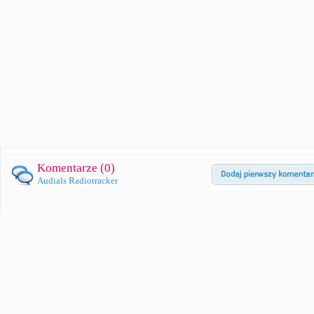
Komentarze (
0
)
Audials Radiotracker