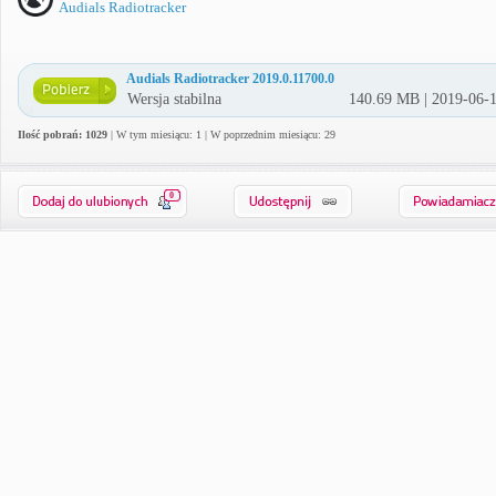
Audials Radiotracker
Audials Radiotracker 2019.0.11700.0
Wersja stabilna
140.69 MB | 2019-06-
Ilość pobrań: 1029
| W tym miesiącu: 1 | W poprzednim miesiącu: 29
0