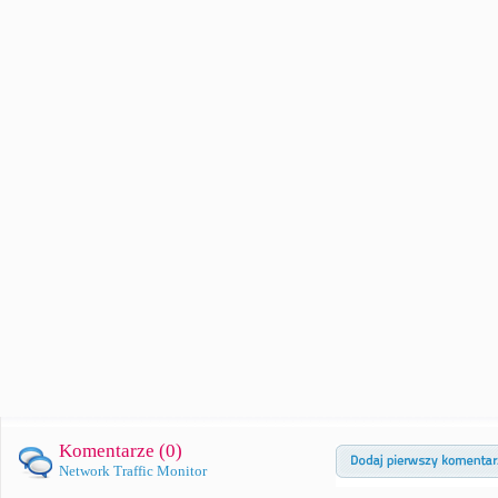
Komentarze (
0
)
Network Traffic Monitor