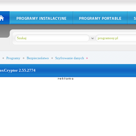
w
programosy.pl
Programy
Bezpieczeństwo
Szyfrowanie danych
oxCryptor 2.55.2774