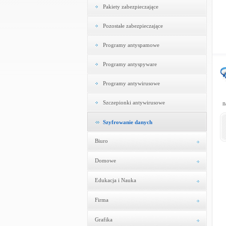
Pakiety zabezpieczające
Pozostałe zabezpieczające
Programy antyspamowe
Programy antyspyware
Programy antywirusowe
Szczepionki antywirusowe
n
Szyfrowanie danych
Biuro
Domowe
Edukacja i Nauka
Firma
Grafika