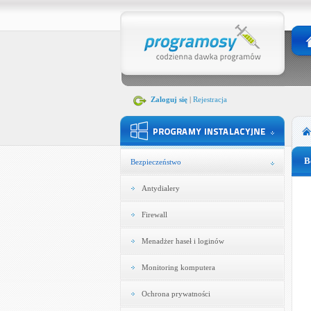
Zaloguj się
|
Rejestracja
B
Bezpieczeństwo
Antydialery
Firewall
Menadżer haseł i loginów
Monitoring komputera
Ochrona prywatności