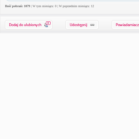
Ilość pobrań: 1079
| W tym miesiącu: 0 | W poprzednim miesiącu: 12
0