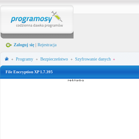
Zaloguj się
|
Rejestracja
Programy
Bezpieczeństwo
Szyfrowanie danych
File Encryption XP 1.7.395