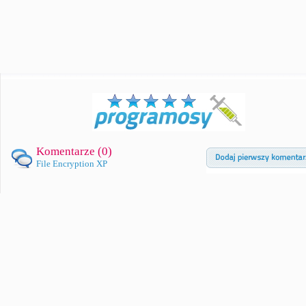
Komentarze (
0
)
File Encryption XP