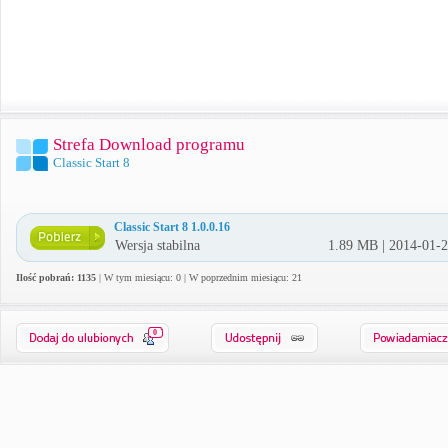
Strefa Download programu
Classic Start 8
Classic Start 8 1.0.0.16
Wersja stabilna
1.89 MB | 2014-01-
Ilość pobrań: 1135
| W tym miesiącu: 0 | W poprzednim miesiącu: 21
0