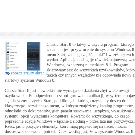
Classic Start 8 to łatwy w użyciu program, którego
zadaniem jest przywrócenie do systemu Windows 8
menu Start, znanego z „siódemki” i wcześniejszych
wydań. Aplikacja obsługuje również najnowszą wer
Windowsa, oznaczoną numerkiem 8.1. Program
skierowany jest do wszystkich użytkowników, któr
zobacz zrzuty ekranu
takich czy innych względów nie odpowiada nowy e
startowy systemu Windows 8.
Classic Start 8 jest niewielki i nie wymaga do działania zbyt wiele uwagi
użytkownika. Po odpowiednim skonfigurowaniu aplikacji, w systemie poja
się klasyczny przycisk Start, po kliknięciu którego uzyskamy dostęp do
klasycznego, rozwijanego menu, w którym znajdziemy katalog programów,
odnośniki do dokumentów, gier, panelu sterowania, urządzeń, wyszukiwarki
systemu, opcji wyłączania komputera, słowem: do wszystkiego, do czego
poprzednie edycje Windows – łącznie z siódmą – przez lata nas przyzwyczai
Rzecz jasna pozycje i elementy, które mają pojawić się na liście, można
dostosować do swoich potrzeb. Ciekawostką jest, że w systemie Windows 8.