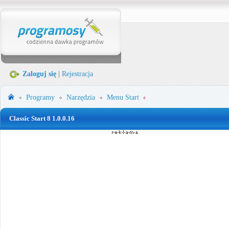
Zaloguj się
|
Rejestracja
Programy
Narzędzia
Menu Start
Classic Start 8 1.0.0.16