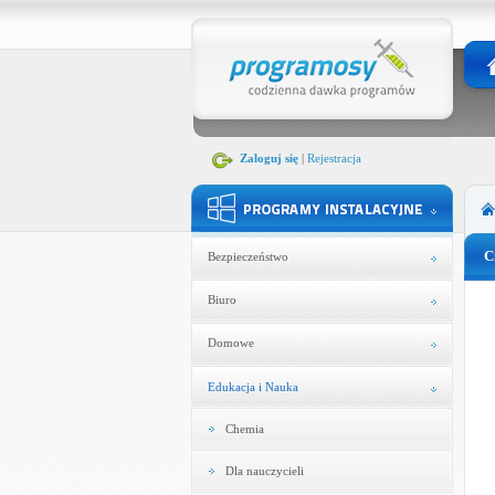
Zaloguj się
|
Rejestracja
C
Bezpieczeństwo
Biuro
Domowe
Edukacja i Nauka
Chemia
Dla nauczycieli