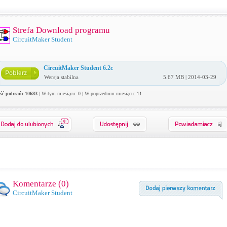
Strefa Download programu
CircuitMaker Student
CircuitMaker Student 6.2c
Wersja stabilna
5.67 MB | 2014-03-29
ość pobrań: 10683
| W tym miesiącu: 0 | W poprzednim miesiącu: 11
0
Komentarze (
0
)
CircuitMaker Student