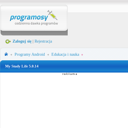
Zaloguj się
|
Rejestracja
Programy
Android
Edukacja i nauka
My Study Life 5.0.14