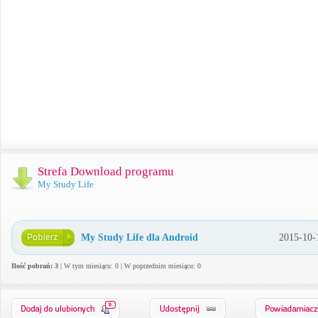
Strefa Download programu
My Study Life
My Study Life dla Android
2015-10-
Ilość pobrań: 3
| W tym miesiącu: 0 | W poprzednim miesiącu: 0
0