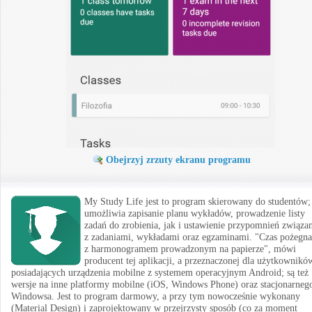
Obejrzyj zrzuty ekranu programu
My Study Life jest to program skierowany do studentów;
umożliwia zapisanie planu wykładów, prowadzenie listy
zadań do zrobienia, jak i ustawienie przypomnień związa
z zadaniami, wykładami oraz egzaminami. "Czas pożegna
z harmonogramem prowadzonym na papierze", mówi
producent tej aplikacji, a przeznaczonej dla użytkownikó
posiadających urządzenia mobilne z systemem operacyjnym Android; są też
wersje na inne platformy mobilne (iOS, Windows Phone) oraz stacjonarneg
Windowsa. Jest to program darmowy, a przy tym nowocześnie wykonany
(Material Design) i zaprojektowany w przejrzysty sposób (co za moment