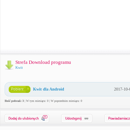
Strefa Download programu
Kwit
Kwit dla Android
2017-10-
Ilość pobrań: 3
| W tym miesiącu: 0 | W poprzednim miesiącu: 0
0