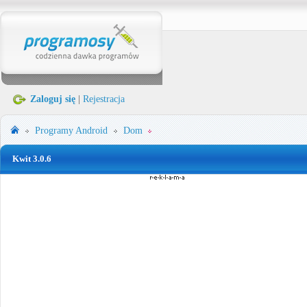
Zaloguj się
|
Rejestracja
Programy
Android
Dom
Kwit 3.0.6