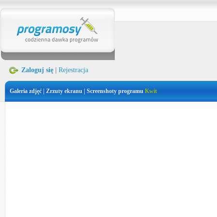
Zaloguj się
|
Rejestracja
Galeria zdjęć | Zrzuty ekranu | Screenshoty programu
Kwit