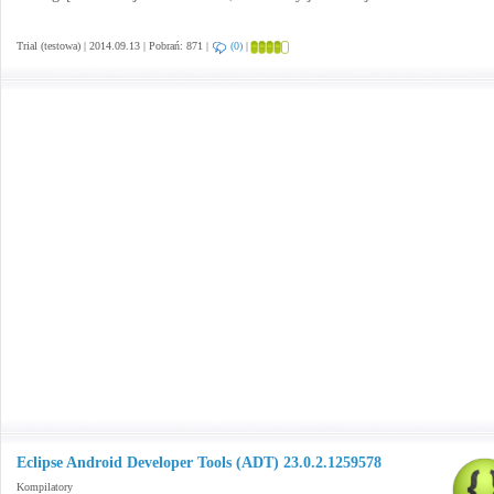
Trial (testowa) | 2014.09.13 | Pobrań: 871 |
(0)
|
Eclipse Android Developer Tools (ADT) 23.0.2.1259578
Kompilatory