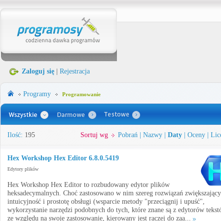
Zaloguj się
|
Rejestracja
Programy
Programowanie
Ilość:
195
Sortuj wg
Pobrań
|
Nazwy
|
Daty
|
Oceny
|
Lic
Hex Workshop Hex Editor 6.8.0.5419
Edytory plików
Hex Workshop Hex Editor to rozbudowany edytor plików
heksadecymalnych. Choć zastosowano w nim szereg rozwiązań zwiększając
intuicyjność i prostotę obsługi (wsparcie metody "przeciągnij i upuść",
wykorzystanie narzędzi podobnych do tych, które znane są z edytorów tekst
ze względu na swoje zastosowanie, kierowany jest raczej do zaa...