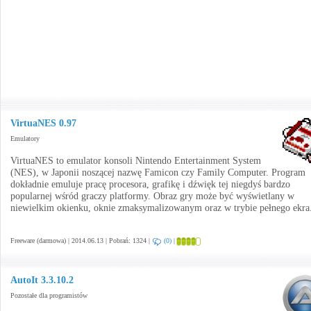
VirtuaNES 0.97
Emulatory
VirtuaNES to emulator konsoli Nintendo Entertainment System
(NES), w Japonii noszącej nazwę Famicon czy Family Computer. Program
dokładnie emuluje pracę procesora, grafikę i dźwięk tej niegdyś bardzo
popularnej wśród graczy platformy. Obraz gry może być wyświetlany w
niewielkim okienku, oknie zmaksymalizowanym oraz w trybie pełnego ekra
Freeware (darmowa) | 2014.06.13 | Pobrań: 1324 |
(0)
|
AutoIt 3.3.10.2
Pozostałe dla programistów