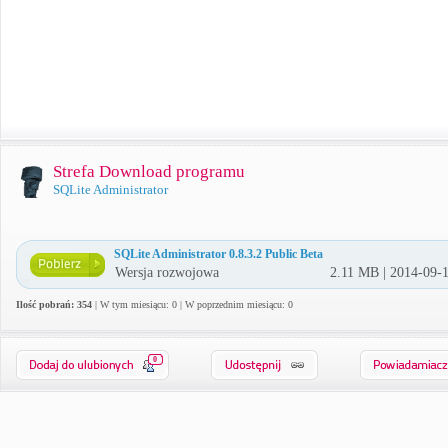
Strefa Download programu
SQLite Administrator
SQLite Administrator 0.8.3.2 Public Beta
Wersja rozwojowa
2.11 MB | 2014-09-
Ilość pobrań: 354
| W tym miesiącu: 0 | W poprzednim miesiącu: 0
0