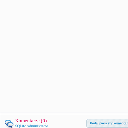
Komentarze (
0
)
SQLite Administrator