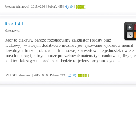
Freeware (darmowa) | 2015.02.03 | Pobrań: 455 |
(0)
|
Reor 1.4.1
Matematyka
Reor to ciekawy, bardzo rozbudowany kalkulator (prosty oraz
naukowy), w którym dodatkowo możliwe jest rysowanie wykresów niemal
dowolnych funkcji, obliczenia finansowe, konwertowanie jednostek i wiele
innych operacji, których może potrzebować matematyk, naukowiec, fizyk, c
bankier. Jak sugeruje producent, będzie to jedyny program tego...
GNU GPL (darmowa) | 2015.06.06 | Pobrań: 703 |
(0)
|