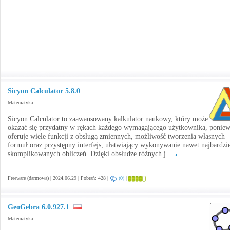
Sicyon Calculator 5.8.0
Matematyka
Sicyon Calculator to zaawansowany kalkulator naukowy, który może
okazać się przydatny w rękach każdego wymagającego użytkownika, ponie
oferuje wiele funkcji z obsługą zmiennych, możliwość tworzenia własnych
formuł oraz przystępny interfejs, ułatwiający wykonywanie nawet najbardzi
skomplikowanych obliczeń. Dzięki obsłudze różnych j...
Freeware (darmowa) | 2024.06.29 | Pobrań: 428 |
(0)
|
GeoGebra 6.0.927.1
Matematyka