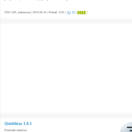
GNU GPL (darmowa) | 2014.04.14 | Pobrań: 1331 |
(0)
|
Quidditas 1.0.1
Pozostałe naukowe