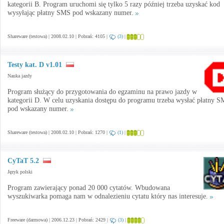
kategorii B. Program uruchomi się tylko 5 razy później trzeba uzyskać kod
wysyłając płatny SMS pod wskazany numer.
Shareware (testowa) | 2008.02.10 | Pobrań: 4105 |
(3)
|
Testy kat. D v1.01
Nauka jazdy
Program służący do przygotowania do egzaminu na prawo jazdy w
kategorii D. W celu uzyskania dostępu do programu trzeba wysłać płatny 
pod wskazany numer.
Shareware (testowa) | 2008.02.10 | Pobrań: 1270 |
(1)
|
CyTaT 5.2
Język polski
Program zawierający ponad 20 000 cytatów. Wbudowana
wyszukiwarka pomaga nam w odnalezieniu cytatu który nas interesuje.
Freeware (darmowa) | 2006.12.23 | Pobrań: 2429 |
(3)
|