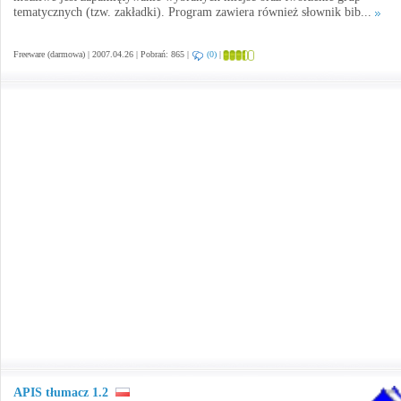
tematycznych (tzw. zakładki). Program zawiera również słownik bib...
Freeware (darmowa) | 2007.04.26 | Pobrań: 865 |
(0)
|
APIS tłumacz 1.2