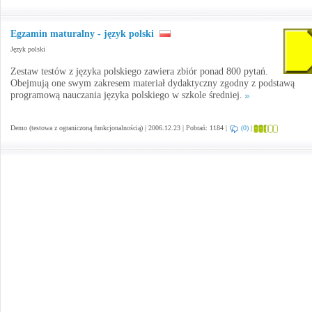
Egzamin maturalny - język polski
Język polski
Zestaw testów z języka polskiego zawiera zbiór ponad 800 pytań.
Obejmują one swym zakresem materiał dydaktyczny zgodny z podstawą
programową nauczania języka polskiego w szkole średniej.
Demo (testowa z ograniczoną funkcjonalnością) | 2006.12.23 | Pobrań: 1184 |
(0)
|