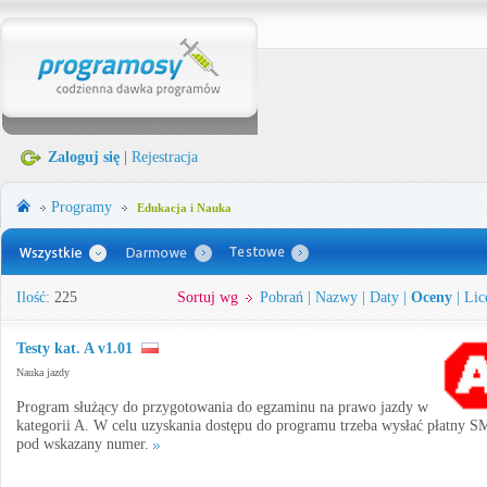
Zaloguj się
|
Rejestracja
Programy
Edukacja i Nauka
Ilość:
225
Sortuj wg
Pobrań
|
Nazwy
|
Daty
|
Oceny
|
Lic
Testy kat. A v1.01
Nauka jazdy
Program służący do przygotowania do egzaminu na prawo jazdy w
kategorii A. W celu uzyskania dostępu do programu trzeba wysłać płatny S
pod wskazany numer.