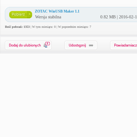
ZOTAC WinUSB Maker 1.1
Wersja stabilna
0.82 MB | 2016-02-
Ilość pobrań: 1353
| W tym miesiącu: 0 | W poprzednim miesiącu: 7
0