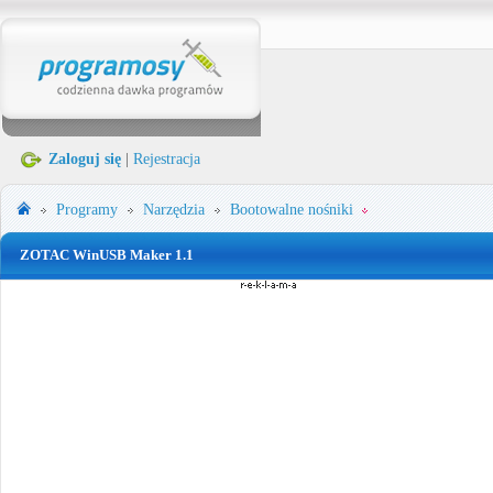
Zaloguj się
|
Rejestracja
Programy
Narzędzia
Bootowalne nośniki
ZOTAC WinUSB Maker 1.1