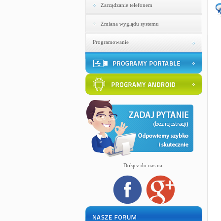
Zarządzanie telefonem
Zmiana wyglądu systemu
Programowanie
Dołącz do nas na: