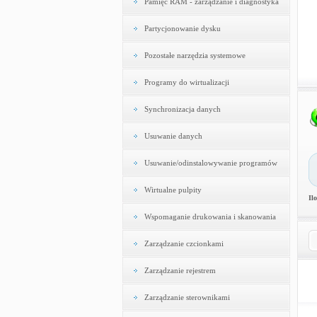
Pamięć RAM - zarządzanie i diagnostyka
Partycjonowanie dysku
Pozostałe narzędzia systemowe
Programy do wirtualizacji
Synchronizacja danych
Usuwanie danych
Usuwanie/odinstalowywanie programów
Wirtualne pulpity
Il
Wspomaganie drukowania i skanowania
Zarządzanie czcionkami
Zarządzanie rejestrem
Zarządzanie sterownikami