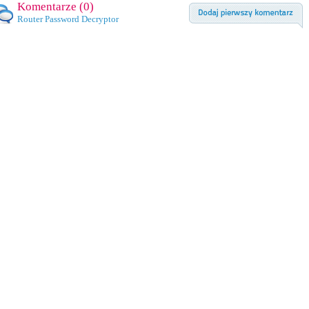
Komentarze (
0
)
Router Password Decryptor