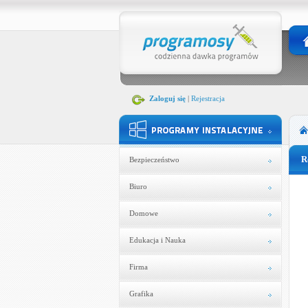
Zaloguj się
|
Rejestracja
R
Bezpieczeństwo
Biuro
Domowe
Edukacja i Nauka
Firma
Grafika