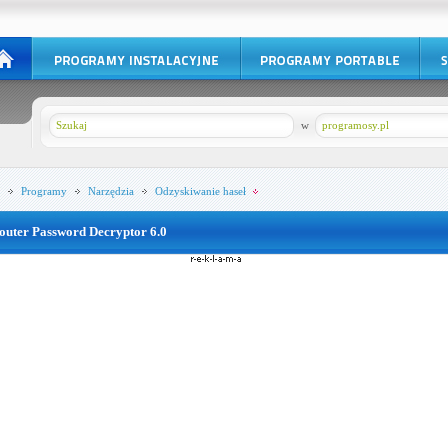
w
programosy.pl
Programy
Narzędzia
Odzyskiwanie haseł
outer Password Decryptor 6.0