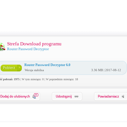
Strefa Download programu
Router Password Decryptor
Router Password Decryptor 6.0
Wersja stabilna
3.36 MB | 2017-08-12
ość pobrań: 1975
| W tym miesiącu: 0 | W poprzednim miesiącu: 18
0