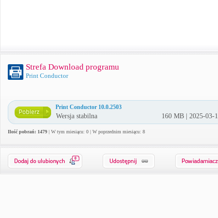
Strefa Download programu
Print Conductor
Print Conductor 10.0.2503
Wersja stabilna
160 MB | 2025-03-
Ilość pobrań: 1479
| W tym miesiącu: 0 | W poprzednim miesiącu: 8
0