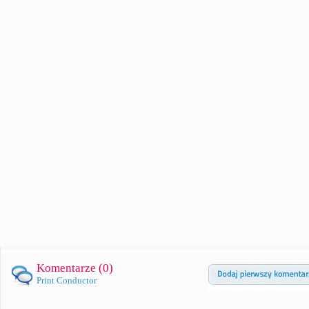
Komentarze (
0
)
Print Conductor