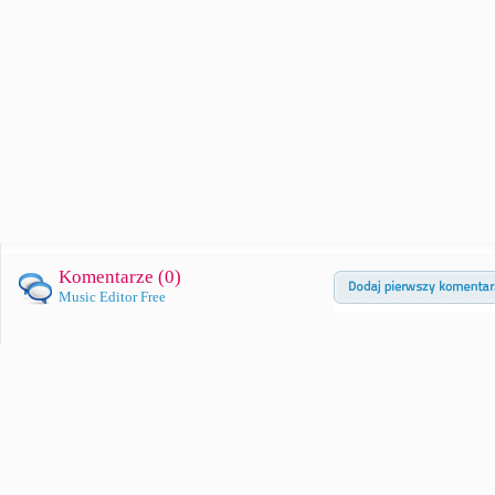
Komentarze (
0
)
Music Editor Free