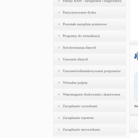
Pamięć RAM - zarządzanie i diagnostyka
Partycjonowanie dysku
Pozostałe narzędzia systemowe
Programy do wirtualizacji
Synchronizacja danych
Usuwanie danych
Usuwanie/odinstalowywanie programów
Wirtualne pulpity
Wspomaganie drukowania i skanowania
Zarządzanie czcionkami
Il
Zarządzanie rejestrem
Zarządzanie sterownikami