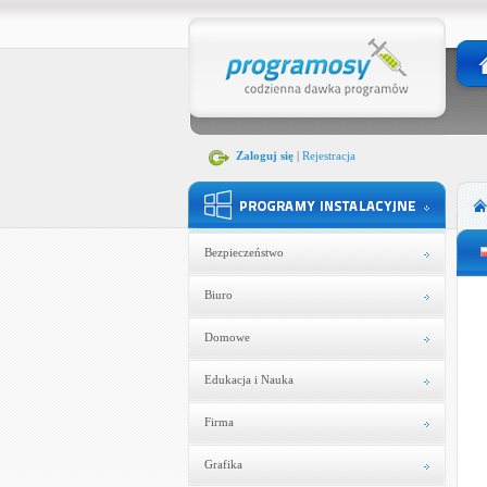
Zaloguj się
|
Rejestracja
Bezpieczeństwo
Biuro
Domowe
Edukacja i Nauka
Firma
Grafika