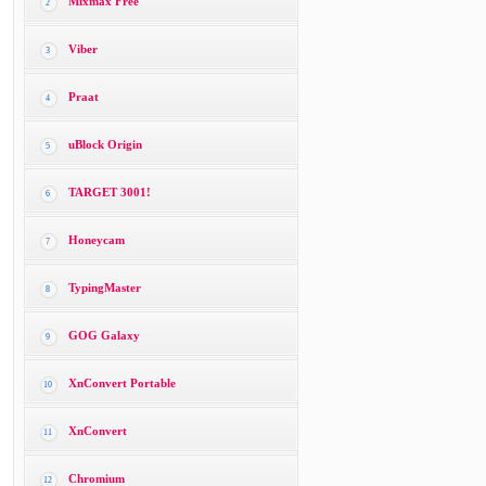
Mixmax Free
2
Viber
3
Praat
4
uBlock Origin
5
TARGET 3001!
6
Honeycam
7
TypingMaster
8
GOG Galaxy
9
XnConvert Portable
10
XnConvert
11
Chromium
12