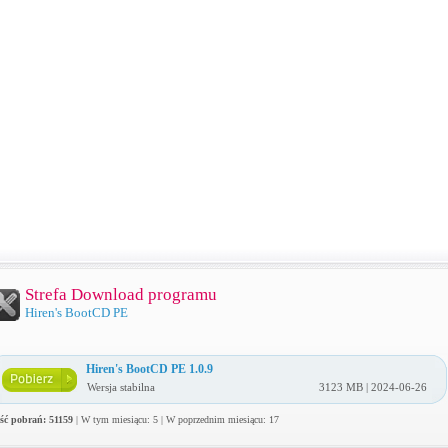
Strefa Download programu
Hiren's BootCD PE
Hiren's BootCD PE 1.0.9
Wersja stabilna
3123 MB | 2024-06-26
ość pobrań: 51159
| W tym miesiącu: 5 | W poprzednim miesiącu: 17