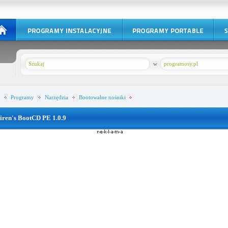
w
programosy.pl
Programy
Narzędzia
Bootowalne nośniki
iren's BootCD PE 1.0.9