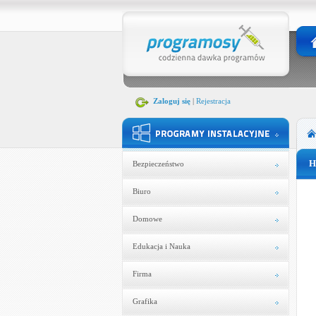
Zaloguj się
|
Rejestracja
H
Bezpieczeństwo
Biuro
Domowe
Edukacja i Nauka
Firma
Grafika