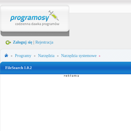
Zaloguj się
|
Rejestracja
Programy
Narzędzia
Narzędzia systemowe
FileSearch 1.0.2