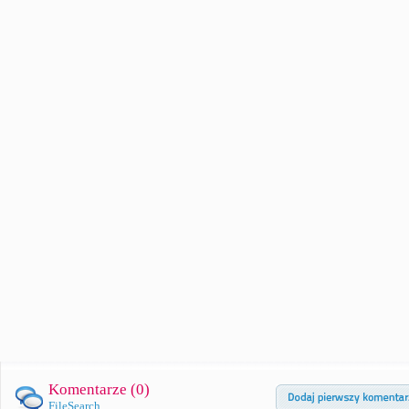
Komentarze (
0
)
FileSearch