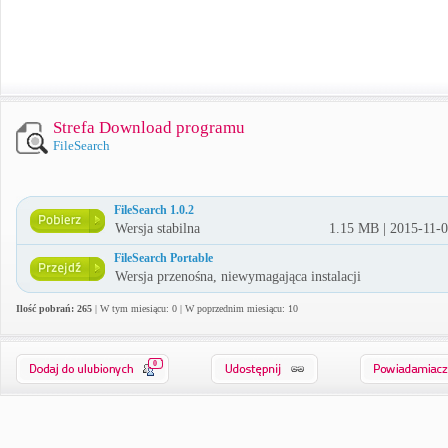
Strefa Download programu
FileSearch
FileSearch 1.0.2
Wersja stabilna
1.15 MB | 2015-11-
FileSearch Portable
Wersja przenośna, niewymagająca instalacji
Ilość pobrań: 265
| W tym miesiącu: 0 | W poprzednim miesiącu: 10
0