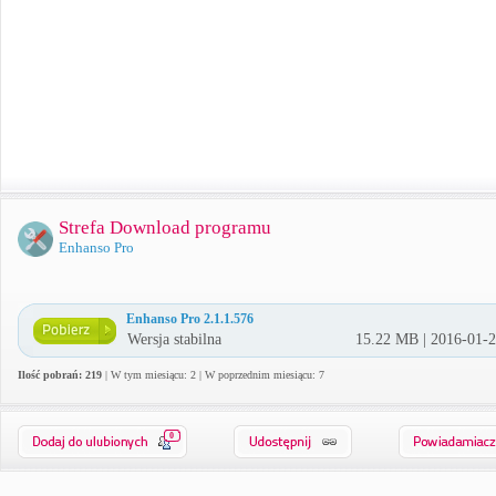
Strefa Download programu
Enhanso Pro
Enhanso Pro 2.1.1.576
Wersja stabilna
15.22 MB | 2016-01-
Ilość pobrań: 219
| W tym miesiącu: 2 | W poprzednim miesiącu: 7
0