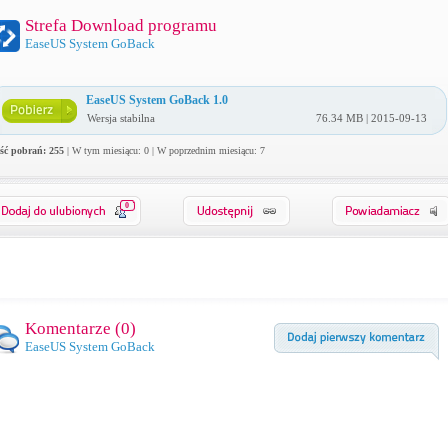
Strefa Download programu
EaseUS System GoBack
EaseUS System GoBack 1.0
Wersja stabilna
76.34 MB | 2015-09-13
ość pobrań: 255
| W tym miesiącu: 0 | W poprzednim miesiącu: 7
0
Komentarze (
0
)
EaseUS System GoBack