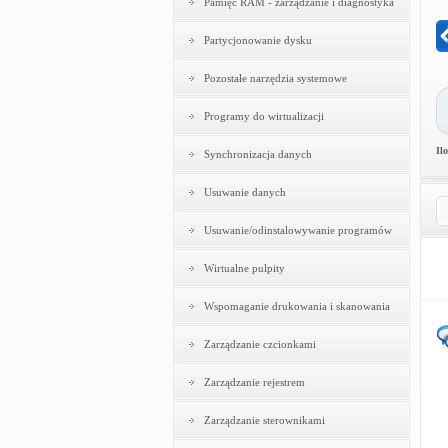
Pamięć RAM - zarządzanie i diagnostyka
Partycjonowanie dysku
Pozostałe narzędzia systemowe
Programy do wirtualizacji
Il
Synchronizacja danych
Usuwanie danych
Usuwanie/odinstalowywanie programów
Wirtualne pulpity
Wspomaganie drukowania i skanowania
Zarządzanie czcionkami
Zarządzanie rejestrem
Zarządzanie sterownikami