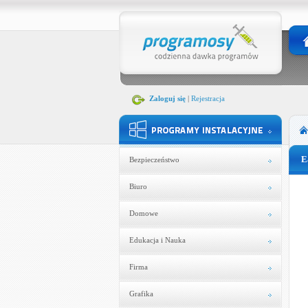
Zaloguj się
|
Rejestracja
E
Bezpieczeństwo
Biuro
Domowe
Edukacja i Nauka
Firma
Grafika