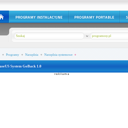
w
programosy.pl
Programy
Narzędzia
Narzędzia systemowe
aseUS System GoBack 1.0