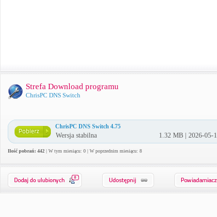
Strefa Download programu
ChrisPC DNS Switch
ChrisPC DNS Switch 4.75
Wersja stabilna
1.32 MB | 2026-05-
Ilość pobrań: 442
| W tym miesiącu: 0 | W poprzednim miesiącu: 8
0